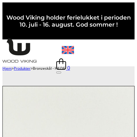
Wood Viking holder ferielukket i perioden
10. juli - 16. august. God sommer !
0
Hjem
>
Produkter
>
Bronzeskål - HILDE