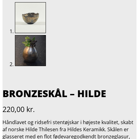
BRONZESKÅL – HILDE
220,00
kr.
Håndlavet og ridsefri stentøjskar i højeste kvalitet, skabt
af norske Hilde Thilesen fra Hildes Keramikk. Skålen er
glasseret med en flot fødevaregodkendt bronzeglasur,