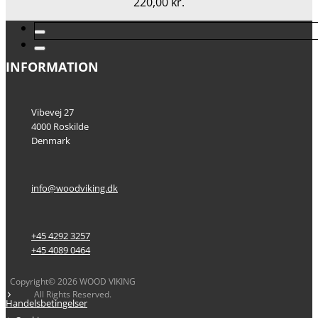
220,00
kr.
INFORMATION
Vibevej 27
4000 Roskilde
Denmark
info@woodviking.dk
+45 4292 3257
+45 4089 0464
Copyright© 2026 WOOD VIKING
All Rights Reserved.
Handelsbetingelser