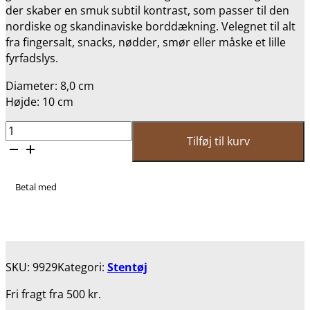
der skaber en smuk subtil kontrast, som passer til den
nordiske og skandinaviske borddækning. Velegnet til alt
fra fingersalt, snacks, nødder, smør eller måske et lille
fyrfadslys.
Diameter: 8,0 cm
Højde: 10 cm
Bronzeskål
Tilføj til kurv
-
HILDE
antal
Betal med
SKU:
9929
Kategori:
Stentøj
Fri fragt fra 500 kr.