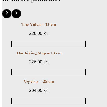
The Völva – 13 cm
226,00
kr.
The Viking Ship – 13 cm
226,00
kr.
Vegvisir – 25 cm
304,00
kr.