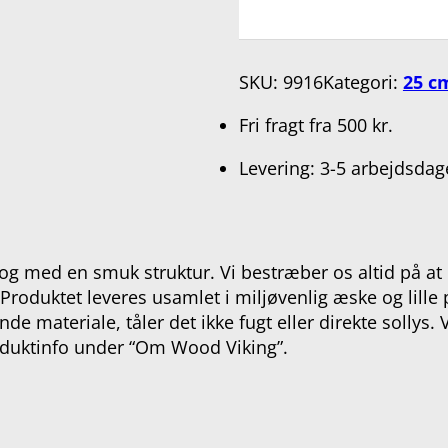
SKU:
9916
Kategori:
25 c
Fri fragt fra 500 kr.
Levering: 3-5 arbejdsdag
t og med en smuk struktur. Vi bestræber os altid på at 
roduktet leveres usamlet i miljøvenlig æske og lille p
nde materiale, tåler det ikke fugt eller direkte sollys
duktinfo under “Om Wood Viking”.