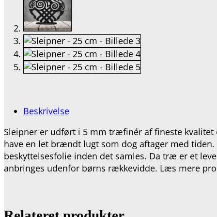
Beskrivelse
Sleipner er udført i 5 mm træfinér af fineste kvalite
have en let brændt lugt som dog aftager med tiden. P
beskyttelsesfolie inden det samles.
Da træ er et leve
anbringes udenfor børns rækkevidde. Læs mere pro
Relateret produkter