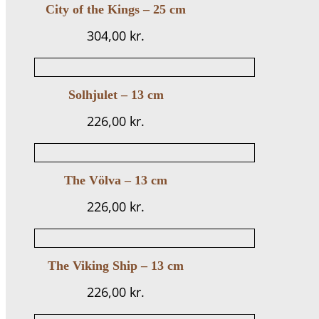
City of the Kings – 25 cm
304,00
kr.
Solhjulet – 13 cm
226,00
kr.
The Völva – 13 cm
226,00
kr.
The Viking Ship – 13 cm
226,00
kr.