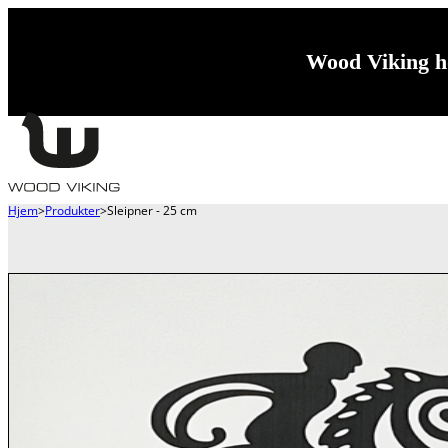
Wood Viking ho
Hjem
>
Produkter
>
Sleipner - 25 cm