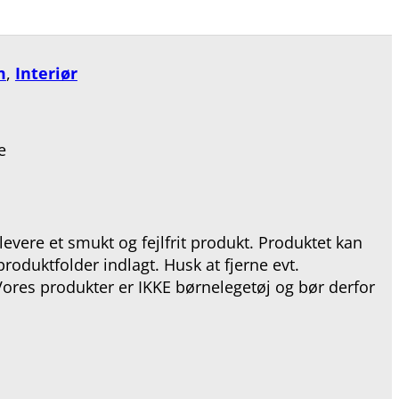
m
,
Interiør
e
levere et smukt og fejlfrit produkt. Produktet kan
roduktfolder indlagt. Husk at fjerne evt.
. Vores produkter er IKKE børnelegetøj og bør derfor