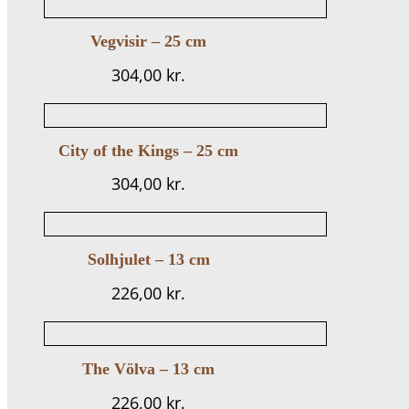
Vegvisir – 25 cm
304,00
kr.
City of the Kings – 25 cm
304,00
kr.
Solhjulet – 13 cm
226,00
kr.
The Völva – 13 cm
226,00
kr.