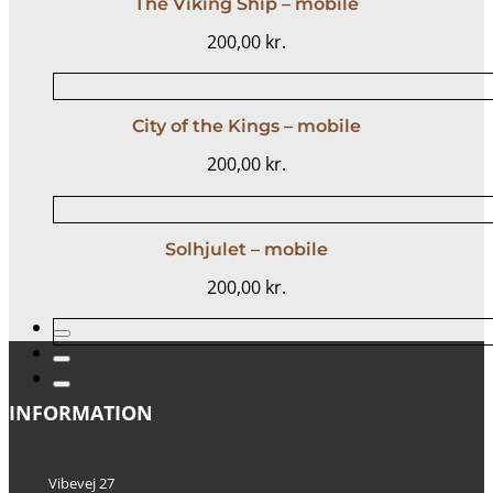
The Viking Ship – mobile
200,00
kr.
City of the Kings – mobile
200,00
kr.
Solhjulet – mobile
200,00
kr.
INFORMATION
Vibevej 27