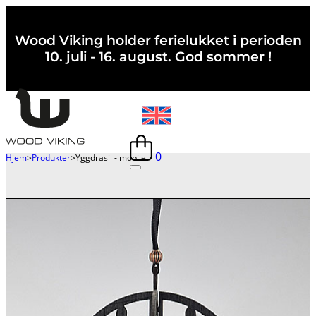
Wood Viking holder ferielukket i perioden
10. juli - 16. august. God sommer !
0
Hjem
>
Produkter
>
Yggdrasil - mobile