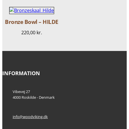
Bronze Bowl – HILDE
220,00
kr.
INFORMATION
Vibevej 27
4000 Roskilde - Denmark
info@woodviking.dk